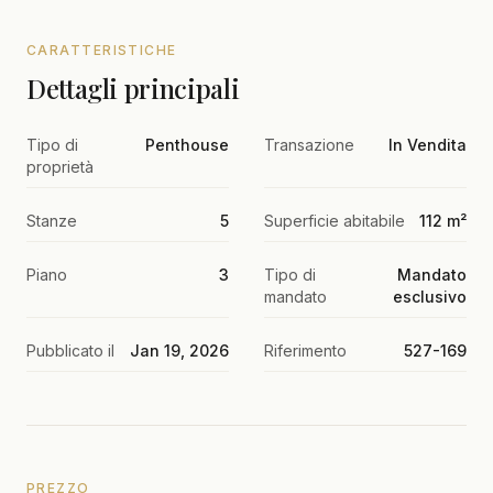
CARATTERISTICHE
Dettagli principali
Tipo di
Penthouse
Transazione
In Vendita
proprietà
Stanze
5
Superficie abitabile
112 m²
Piano
3
Tipo di
Mandato
mandato
esclusivo
Pubblicato il
Jan 19, 2026
Riferimento
527-169
PREZZO