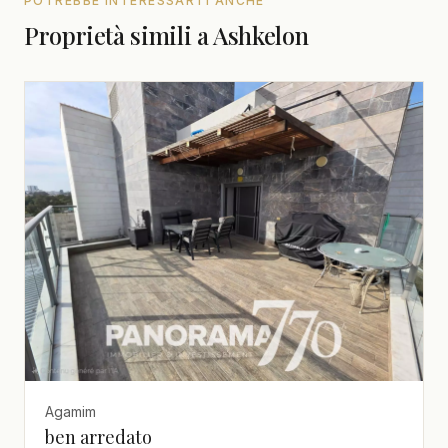
POTREBBE INTERESSARTI ANCHE
Proprietà simili a Ashkelon
Agamim
ben arredato