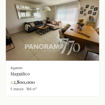
Agamim
Magnifico
₪
2,800,000
5 stanze · 186 m²