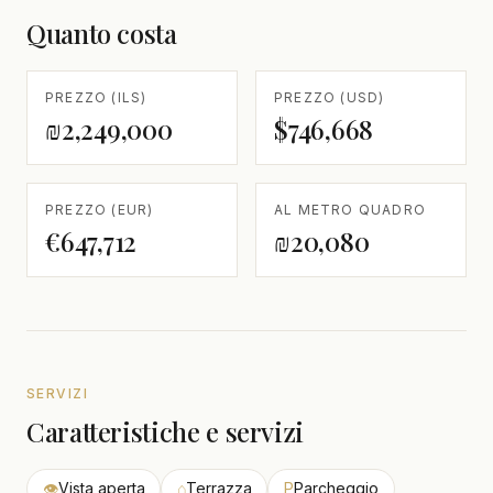
Quanto costa
PREZZO (ILS)
PREZZO (USD)
₪2,249,000
$746,668
PREZZO (EUR)
AL METRO QUADRO
€647,712
₪20,080
SERVIZI
Caratteristiche e servizi
👁
Vista aperta
⌂
Terrazza
P
Parcheggio