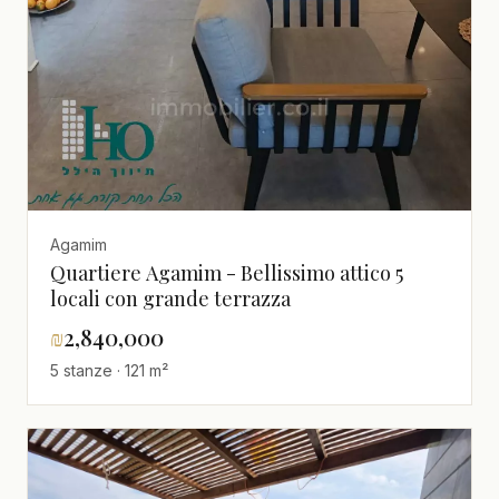
Agamim
Quartiere Agamim - Bellissimo attico 5
locali con grande terrazza
₪
2,840,000
5 stanze · 121 m²