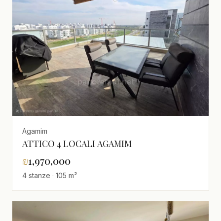
Agamim
ATTICO 4 LOCALI AGAMIM
₪
1,970,000
4 stanze · 105 m²