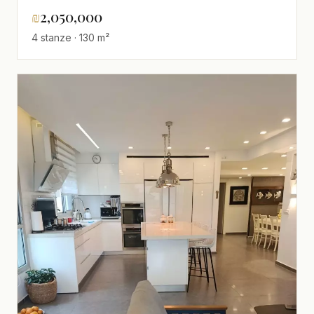
₪
2,050,000
4 stanze · 130 m²