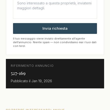
Invia richiesta
Il tuo messaggio viene inviato direttamente all'agente
dell'annuncio. Niente spam — non condividiamo mai i tuoi dati
con terzi.
RIFERIMENTO ANNUNCIO
527-169
Pubblicato il
Jan 19, 2026