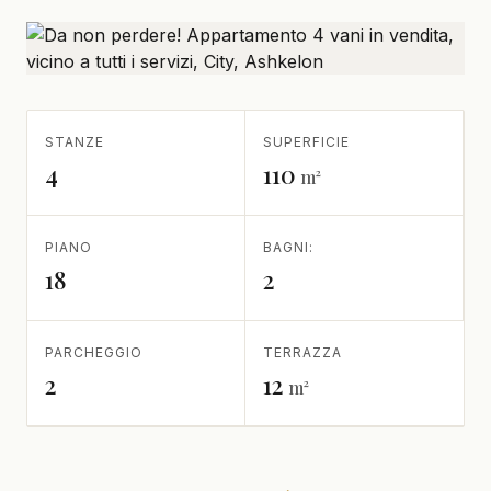
STANZE
SUPERFICIE
4
110
m²
PIANO
BAGNI:
18
2
PARCHEGGIO
TERRAZZA
2
12
m²