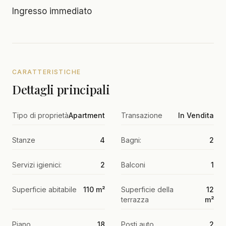
Ingresso immediato
CARATTERISTICHE
Dettagli principali
Tipo di proprietà
Apartment
Transazione
In Vendita
Stanze
4
Bagni:
2
Servizi igienici:
2
Balconi
1
Superficie abitabile
110 m²
Superficie della
12
terrazza
m²
Piano
18
Posti auto
2