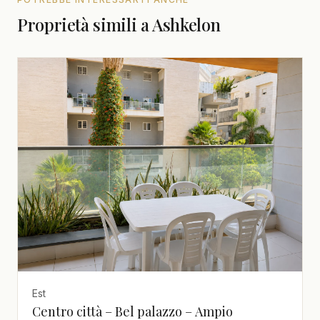
Proprietà simili a Ashkelon
Est
Centro città – Bel palazzo – Ampio