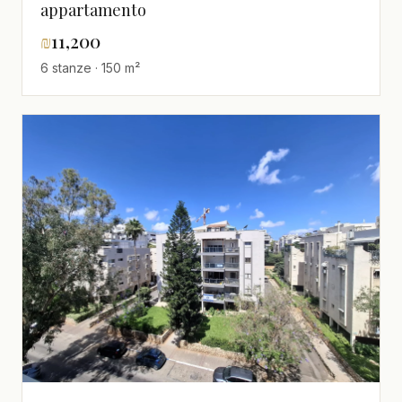
appartamento
₪
11,200
6 stanze · 150 m²