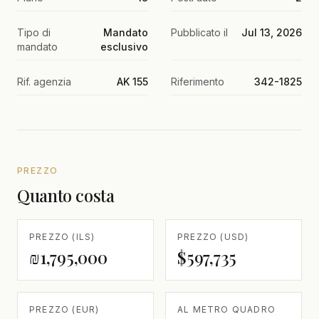
Tipo di
Mandato
Pubblicato il
Jul 13, 2026
mandato
esclusivo
Rif. agenzia
AK 155
Riferimento
342-1825
PREZZO
Quanto costa
PREZZO (ILS)
PREZZO (USD)
₪1,795,000
$597,735
PREZZO (EUR)
AL METRO QUADRO