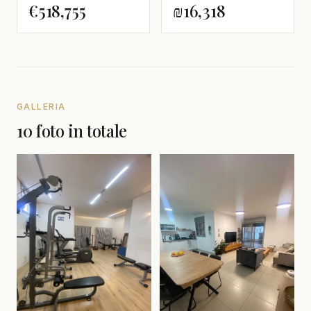
€518,755
₪16,318
GALLERIA
10 foto in totale