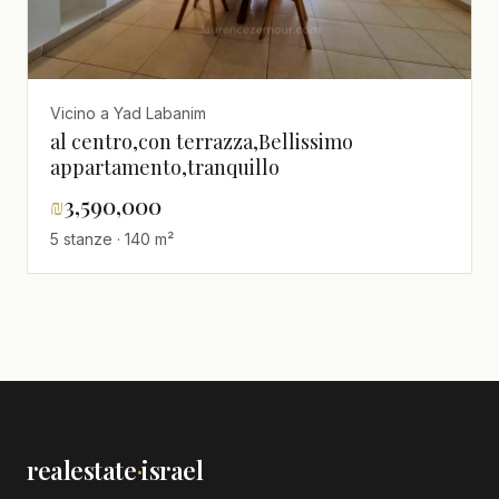
Vicino a Yad Labanim
al centro,con terrazza,Bellissimo
appartamento,tranquillo
₪
3,590,000
5 stanze · 140 m²
realestate
·
israel