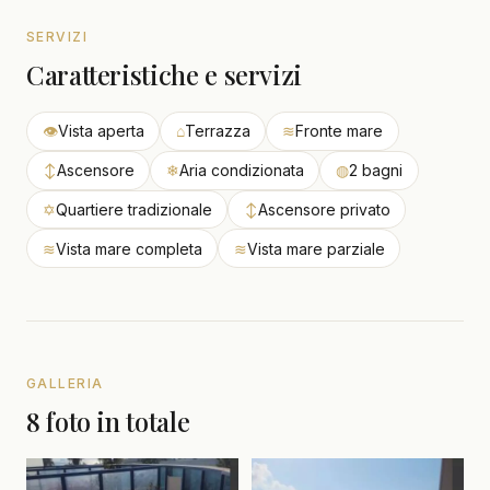
SERVIZI
Caratteristiche e servizi
👁
Vista aperta
⌂
Terrazza
≋
Fronte mare
↕
Ascensore
❄
Aria condizionata
◍
2 bagni
✡
Quartiere tradizionale
↕
Ascensore privato
≋
Vista mare completa
≋
Vista mare parziale
GALLERIA
8 foto in totale