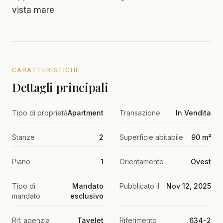
vista mare
CARATTERISTICHE
Dettagli principali
Tipo di proprietà
Apartment
Transazione
In Vendita
Stanze
2
Superficie abitabile
90 m²
Piano
1
Orientamento
Ovest
Tipo di
Mandato
Pubblicato il
Nov 12, 2025
mandato
esclusivo
Rif. agenzia
Tayelet
Riferimento
634-2