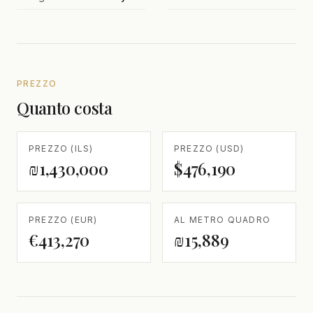
PREZZO
Quanto costa
PREZZO (ILS)
PREZZO (USD)
₪1,430,000
$476,190
PREZZO (EUR)
AL METRO QUADRO
€413,270
₪15,889