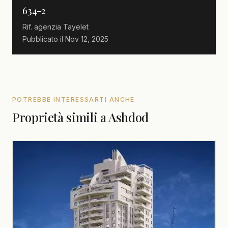
634-2
Rif. agenzia
Tayelet
Pubblicato il
Nov 12, 2025
POTREBBE INTERESSARTI ANCHE
Proprietà simili a Ashdod