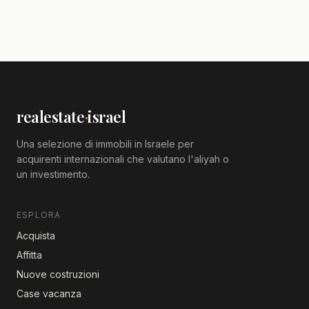
realestate
·
israel
Una selezione di immobili in Israele per
acquirenti internazionali che valutano l'aliyah o
un investimento.
ESPLORA
Acquista
Affitta
Nuove costruzioni
Case vacanza