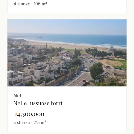
4 stanze · 106 m²
Alef
Nelle lussuose torri
₪
4,300,000
5 stanze · 215 m²