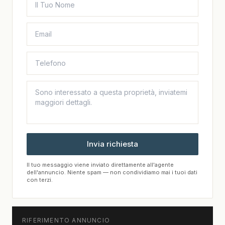
Invia richiesta
Il tuo messaggio viene inviato direttamente all'agente
dell'annuncio. Niente spam — non condividiamo mai i tuoi dati
con terzi.
RIFERIMENTO ANNUNCIO