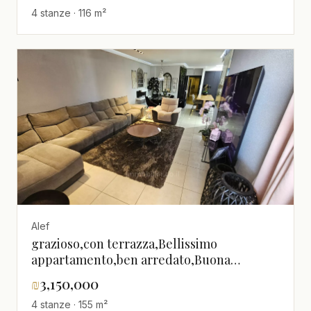
4 stanze · 116 m²
Alef
grazioso,con terrazza,Bellissimo
appartamento,ben arredato,Buona
posizione,Buone indicazioni,in un
₪
3,150,000
bellissimo edificio,in un nuovo
4 stanze · 155 m²
edificio,Completamente arredato,Piano