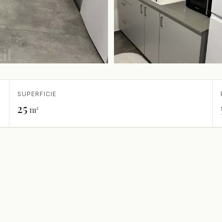
SUPERFICIE
25
m²