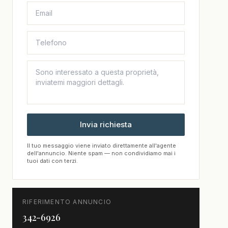
Invia richiesta
Il tuo messaggio viene inviato direttamente all'agente
dell'annuncio. Niente spam — non condividiamo mai i
tuoi dati con terzi.
RIFERIMENTO ANNUNCIO
342-6926