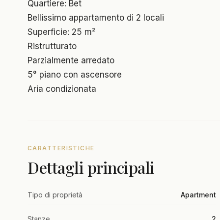
Quartiere: Bet
Bellissimo appartamento di 2 locali
Superficie: 25 m²
Ristrutturato
Parzialmente arredato
5° piano con ascensore
Aria condizionata
CARATTERISTICHE
Dettagli principali
Tipo di proprietà
Apartment
Stanze
2