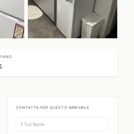
+3 in più
PIANO
5
CONTATTA PER QUESTO IMMOBILE