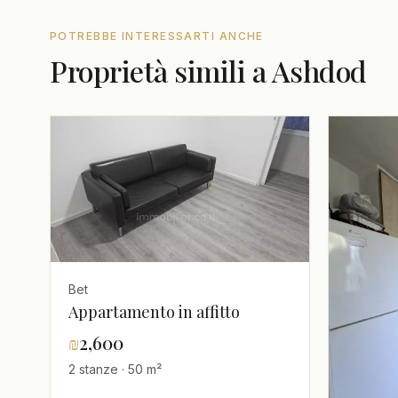
POTREBBE INTERESSARTI ANCHE
Proprietà simili a Ashdod
Bet
Appartamento in affitto
₪
2,600
2 stanze · 50 m²