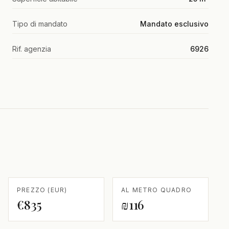
Tipo di mandato
Mandato esclusivo
Rif. agenzia
6926
PREZZO (EUR)
AL METRO QUADRO
€835
₪116