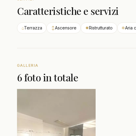
Caratteristiche e servizi
⌂
Terrazza
↕
Ascensore
✹
Ristrutturato
❄
Aria 
GALLERIA
6 foto in totale