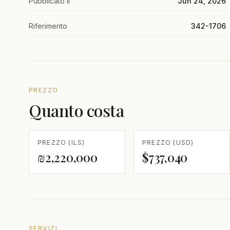
Pubblicato il
Jun 24, 2026
Riferimento
342-1706
PREZZO
Quanto costa
PREZZO (ILS)
PREZZO (USD)
₪2,220,000
$737,040
SERVIZI