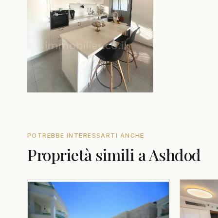
POTREBBE INTERESSARTI ANCHE
Proprietà simili a Ashdod