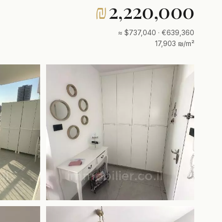
₪
2,220,000
≈ $737,040 · €639,360
17,903 ₪/m²