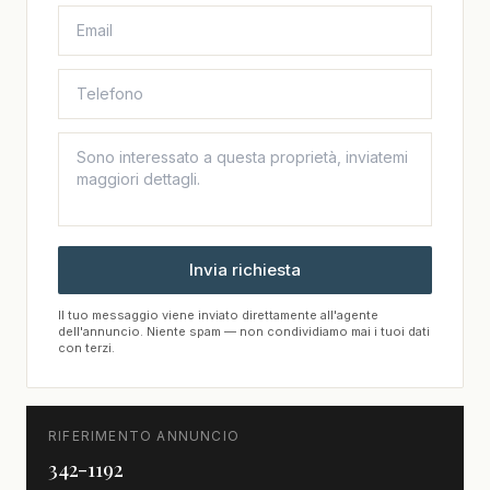
Invia richiesta
Il tuo messaggio viene inviato direttamente all'agente
dell'annuncio. Niente spam — non condividiamo mai i tuoi dati
con terzi.
RIFERIMENTO ANNUNCIO
342-1192