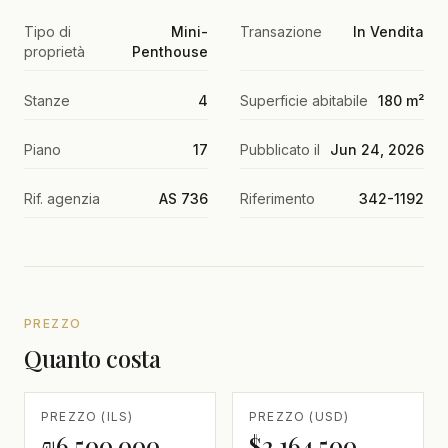
Tipo di
Mini-
Transazione
In Vendita
proprietà
Penthouse
Stanze
4
Superficie abitabile
180 m²
Piano
17
Pubblicato il
Jun 24, 2026
Rif. agenzia
AS 736
Riferimento
342-1192
PREZZO
Quanto costa
PREZZO (ILS)
PREZZO (USD)
₪6,500,000
$2,164,500