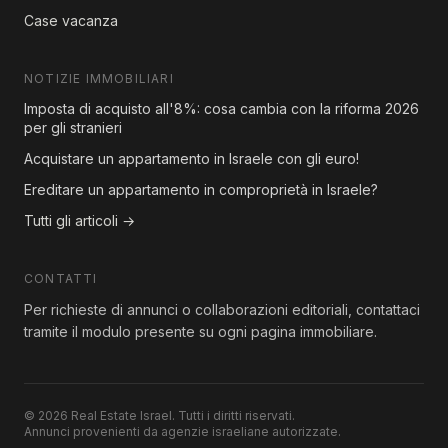
Case vacanza
NOTIZIE IMMOBILIARI
Imposta di acquisto all'8%: cosa cambia con la riforma 2026
per gli stranieri
Acquistare un appartamento in Israele con gli euro!
Ereditare un appartamento in comproprietà in Israele?
Tutti gli articoli →
CONTATTI
Per richieste di annunci o collaborazioni editoriali, contattaci
tramite il modulo presente su ogni pagina immobiliare.
© 2026 Real Estate Israel. Tutti i diritti riservati.
Annunci provenienti da agenzie israeliane autorizzate.