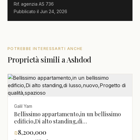
Rif. agenzia
AS 736
Pubblicato il
Jun 24, 2026
POTREBBE INTERESSARTI ANCHE
Proprietà simili a Ashdod
Galil Yam
Bellissimo appartamento,in un bellissimo
edificio,Di alto standing,di
lusso,nuovo,Progetto di qualità,spazioso
₪
8,200,000