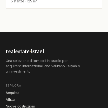
5 stanze · 125 m²
realestate
·
israel
Una selezione di immobili in Israele per
acquirenti internazionali che valutano l'aliyah o
un investimento.
ESPLORA
Acquista
Affitta
Nuove costruzioni