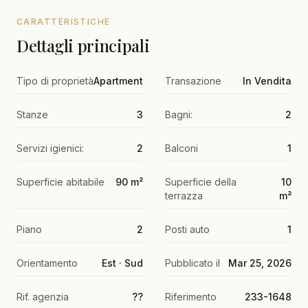
CARATTERISTICHE
Dettagli principali
Tipo di proprietà
Apartment
Transazione
In Vendita
Stanze
3
Bagni:
2
Servizi igienici:
2
Balconi
1
Superficie abitabile
90 m²
Superficie della
10
terrazza
m²
Piano
2
Posti auto
1
Orientamento
Est · Sud
Pubblicato il
Mar 25, 2026
Rif. agenzia
??
Riferimento
233-1648