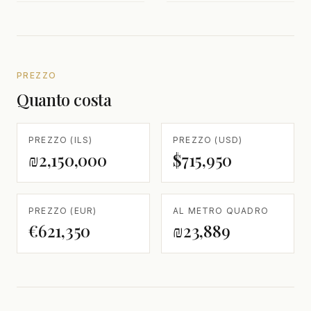
PREZZO
Quanto costa
PREZZO (ILS)
PREZZO (USD)
₪2,150,000
$715,950
PREZZO (EUR)
AL METRO QUADRO
€621,350
₪23,889