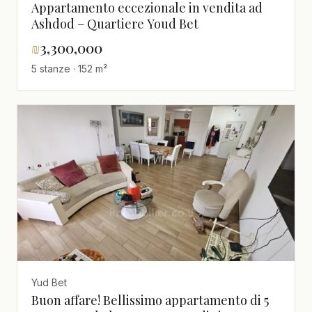
Appartamento eccezionale in vendita ad
Ashdod – Quartiere Youd Bet
₪
3,300,000
5 stanze · 152 m²
Yud Bet
Buon affare! Bellissimo appartamento di 5