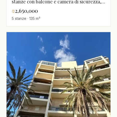
stanze con balcone e camera di sicurezza,
buon orientamento.
₪
2,650,000
5 stanze · 135 m²