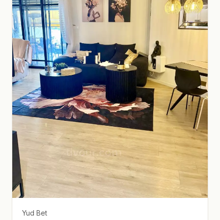
Yud Bet