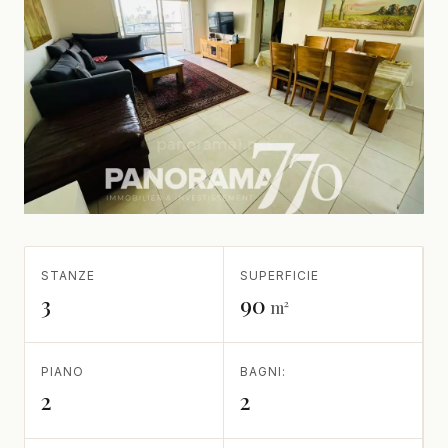
STANZE
SUPERFICIE
3
90
m²
PIANO
BAGNI:
2
2