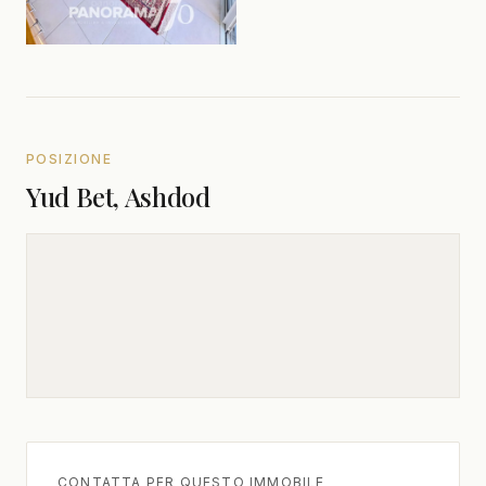
POSIZIONE
Yud Bet, Ashdod
CONTATTA PER QUESTO IMMOBILE