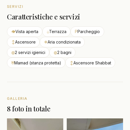
SERVIZI
Caratteristiche e servizi
👁
Vista aperta
⌂
Terrazza
P
Parcheggio
↕
Ascensore
❄
Aria condizionata
◍
2 servizi igienici
◍
2 bagni
⛨
Mamad (stanza protetta)
↕
Ascensore Shabbat
GALLERIA
8 foto in totale