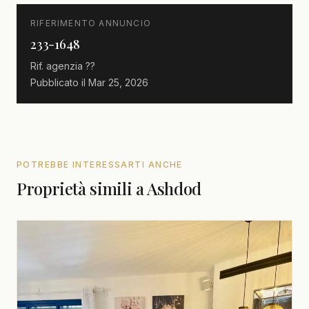
RIFERIMENTO ANNUNCIO
233-1648
Rif. agenzia
??
Pubblicato il
Mar 25, 2026
POTREBBE INTERESSARTI ANCHE
Proprietà simili a Ashdod