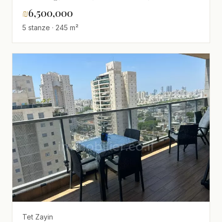
edificio,Magnifico,ristrutturato
₪
6,500,000
5 stanze · 245 m²
Tet Zayin