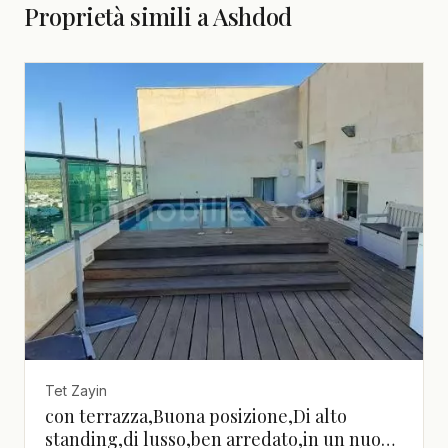
Proprietà simili a Ashdod
Tet Zayin
con terrazza,Buona posizione,Di alto
standing,di lusso,ben arredato,in un nuovo