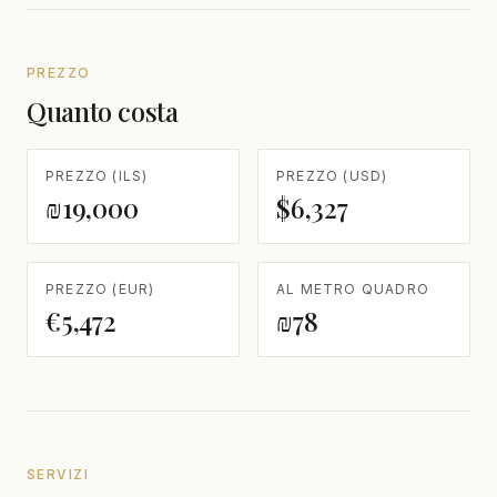
PREZZO
Quanto costa
PREZZO (ILS)
PREZZO (USD)
₪19,000
$6,327
PREZZO (EUR)
AL METRO QUADRO
€5,472
₪78
SERVIZI