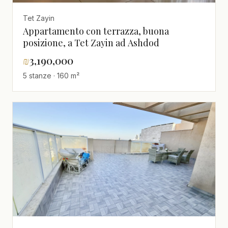
Tet Zayin
Appartamento con terrazza, buona
posizione, a Tet Zayin ad Ashdod
₪
3,190,000
5 stanze · 160 m²