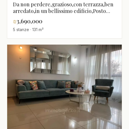
Da non perdere,grazioso,con terrazza,ben
arredato,in un bellissimo edificio,Posto
tranquillo,grande,ristrutturato
₪
3,690,000
5 stanze · 131 m²