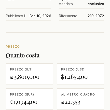
mandato
esclusivo
Pubblicato il
Feb 10, 2026
Riferimento
210-2072
PREZZO
Quanto costa
PREZZO (ILS)
PREZZO (USD)
₪3,800,000
$1,265,400
PREZZO (EUR)
AL METRO QUADRO
€1,094,400
₪22,353