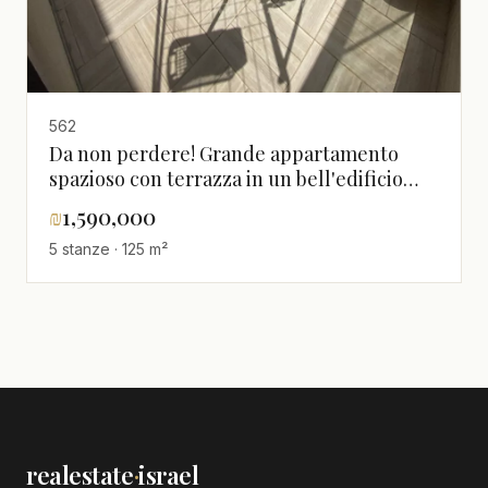
562
Da non perdere! Grande appartamento
spazioso con terrazza in un bell'edificio
ben posizionato
₪
1,590,000
5 stanze · 125 m²
realestate
·
israel