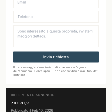
Invia richiesta
Il tuo messaggio viene inviato direttamente all'agente
dell'annuncio. Niente spam — non condividiamo mai i tuoi dati
con terzi.
RIFERIMENTO ANNUNCIO
210-2072
Pubblicato il
Feb 10, 2026