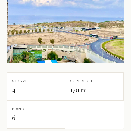
STANZE
SUPERFICIE
4
170
m²
PIANO
6