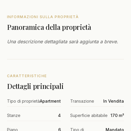
INFORMAZIONI SULLA PROPRIETÀ
Panoramica della proprietà
Una descrizione dettagliata sarà aggiunta a breve.
CARATTERISTICHE
Dettagli principali
Tipo di proprietà
Apartment
Transazione
In Vendita
Stanze
4
Superficie abitabile
170 m²
Piano
6
Tipo di
Mandato