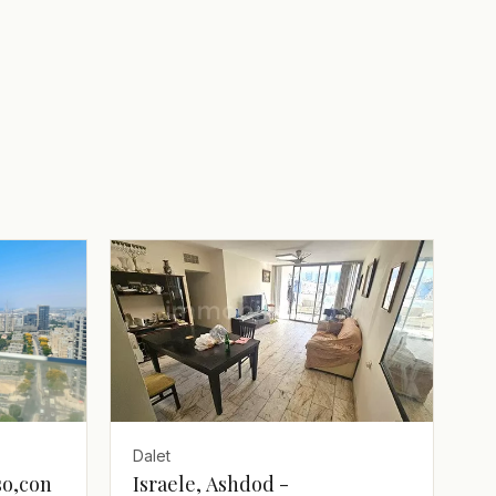
Dalet
Israele, Ashdod -
so,con