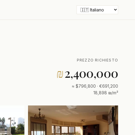
PREZZO RICHIESTO
₪
2,400,000
≈ $796,800 · €691,200
18,898 ₪/m²