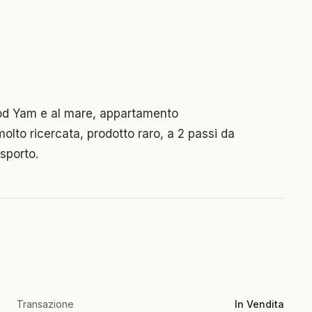
dod Yam e al mare, appartamento
olto ricercata, prodotto raro, a 2 passi da
asporto.
Transazione
In Vendita