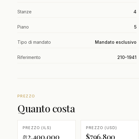
Stanze
4
Piano
5
Tipo di mandato
Mandato esclusivo
Riferimento
210-1941
PREZZO
Quanto costa
PREZZO (ILS)
PREZZO (USD)
₪2,400,000
$796,800