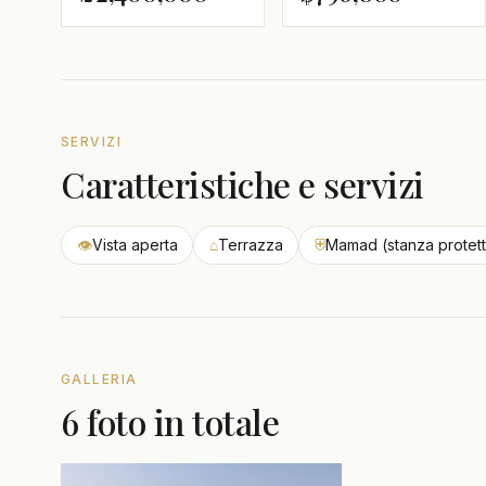
SERVIZI
Caratteristiche e servizi
👁
Vista aperta
⌂
Terrazza
⛨
Mamad (stanza protett
GALLERIA
6 foto in totale