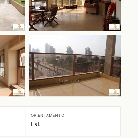
+1 in più
ORIENTAMENTO
Est