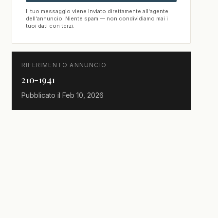
Il tuo messaggio viene inviato direttamente all'agente
dell'annuncio. Niente spam — non condividiamo mai i
tuoi dati con terzi.
RIFERIMENTO ANNUNCIO
210-1941
Pubblicato il
Feb 10, 2026