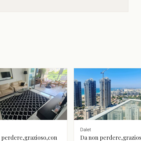
Dalet
 perdere,grazioso,con
Da non perdere,grazio