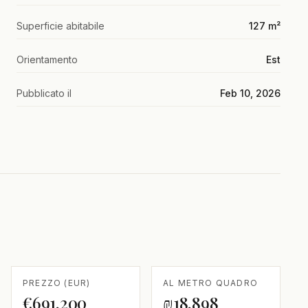
Superficie abitabile
127 m²
Orientamento
Est
Pubblicato il
Feb 10, 2026
PREZZO (EUR)
AL METRO QUADRO
€691,200
₪18,898