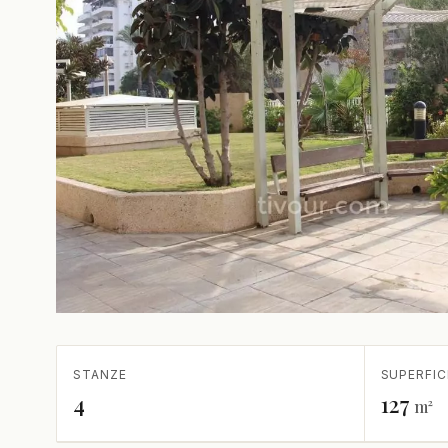
STANZE
SUPERFIC
4
127
m²