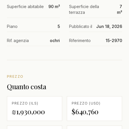
Superficie abitabile
90 m²
Superficie della
7
terrazza
m²
Piano
5
Pubblicato il
Jun 18, 2026
Rif. agenzia
ochri
Riferimento
15-2970
PREZZO
Quanto costa
PREZZO (ILS)
PREZZO (USD)
₪1,930,000
$640,760