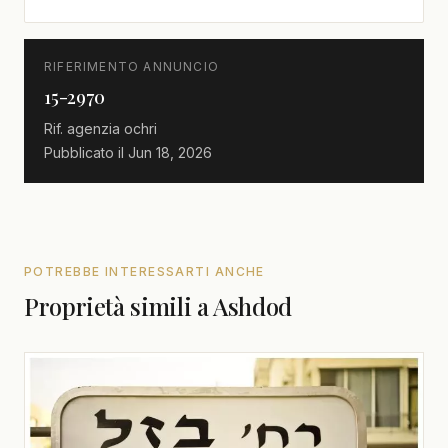
RIFERIMENTO ANNUNCIO
15-2970
Rif. agenzia
ochri
Pubblicato il
Jun 18, 2026
POTREBBE INTERESSARTI ANCHE
Proprietà simili a Ashdod