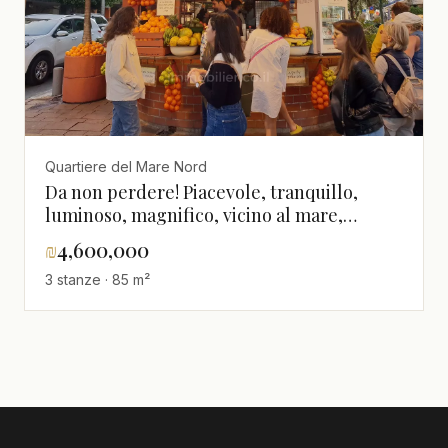
Quartiere del Mare Nord
Da non perdere! Piacevole, tranquillo,
luminoso, magnifico, vicino al mare,
ristrutturato, spazioso
₪
4,600,000
3 stanze · 85 m²