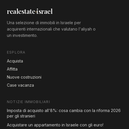
realestate
·
israel
Una selezione di immobili in Israele per
acquirenti internazionali che valutano l'aliyah o
un investimento.
ESPLORA
Acquista
Affitta
Nuove costruzioni
Case vacanza
NOTIZIE IMMOBILIARI
Imposta di acquisto all'8%: cosa cambia con la riforma 2026
per gli stranieri
Acquistare un appartamento in Israele con gli euro!