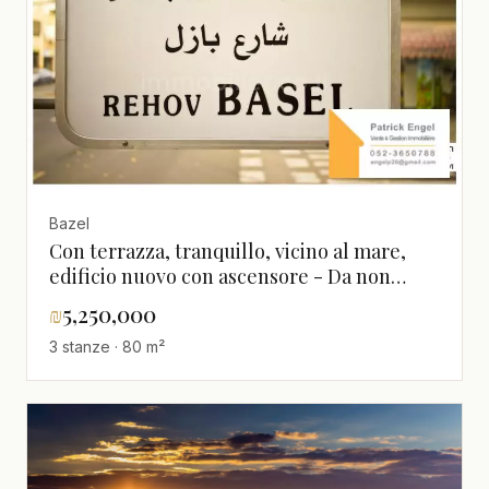
Bazel
Con terrazza, tranquillo, vicino al mare,
edificio nuovo con ascensore - Da non
perdere! Ben organizzato, luminoso,
₪
5,250,000
spazioso, magnifico, ristrutturato
3 stanze · 80 m²