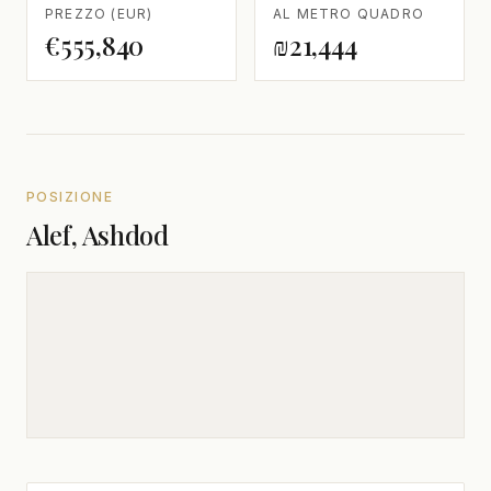
PREZZO (EUR)
AL METRO QUADRO
€555,840
₪21,444
POSIZIONE
Alef, Ashdod