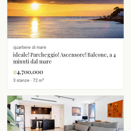
quartiere di mare
ideale! Parcheggio! Ascensore! Balcone, a 4
minuti dal mare
₪
4,700,000
3 stanze · 72 m²