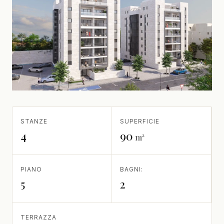
STANZE
SUPERFICIE
4
90
m²
PIANO
BAGNI:
5
2
TERRAZZA