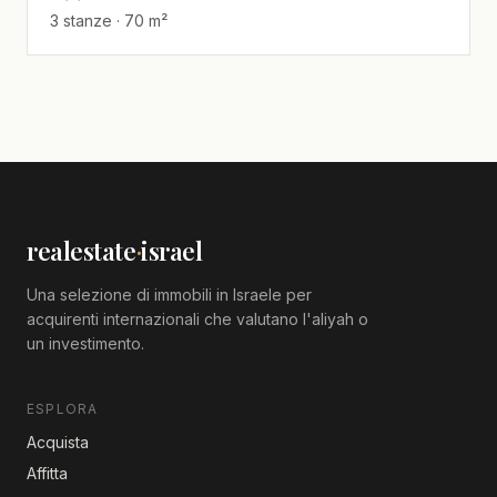
3 stanze · 70 m²
realestate
·
israel
Una selezione di immobili in Israele per
acquirenti internazionali che valutano l'aliyah o
un investimento.
ESPLORA
Acquista
Affitta