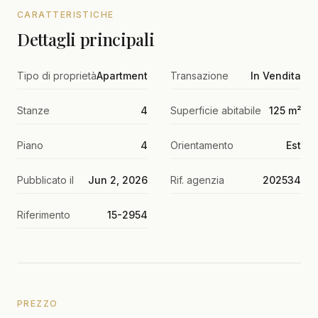
CARATTERISTICHE
Dettagli principali
Tipo di proprietà
Apartment
Transazione
In Vendita
Stanze
4
Superficie abitabile
125 m²
Piano
4
Orientamento
Est
Pubblicato il
Jun 2, 2026
Rif. agenzia
202534
Riferimento
15-2954
PREZZO