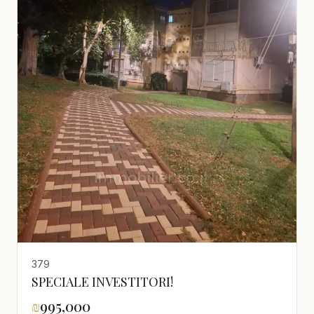
379
SPECIALE INVESTITORI!
₪
995,000