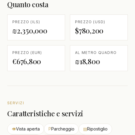
Quanto costa
PREZZO (ILS)
PREZZO (USD)
₪2,350,000
$780,200
PREZZO (EUR)
AL METRO QUADRO
€676,800
₪18,800
SERVIZI
Caratteristiche e servizi
👁
Vista aperta
P
Parcheggio
▤
Ripostiglio