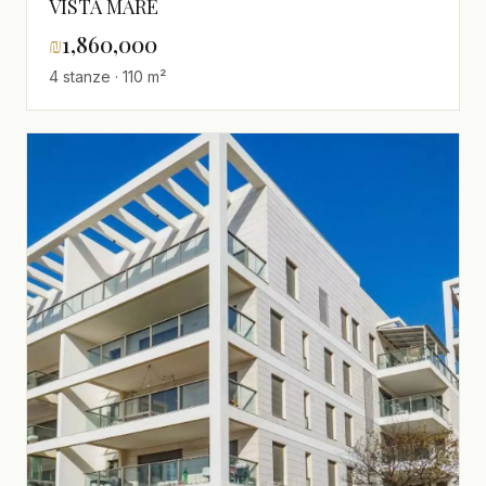
VISTA MARE
₪
1,860,000
4 stanze · 110 m²