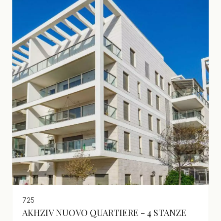
725
AKHZIV NUOVO QUARTIERE - 4 STANZE