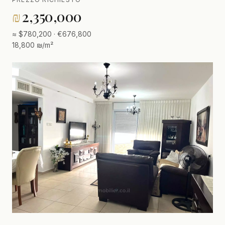
₪
2,350,000
≈ $780,200 · €676,800
18,800 ₪/m²