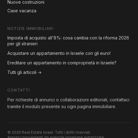
Nuove costruzioni
Case vacanza
NOTIZIE IMMOBILIARI
Imposta di acquisto all'8%: cosa cambia con la riforma 2026
per gli stranieri
Acquistare un appartamento in Israele con gli euro!
Ereditare un appartamento in comproprietà in Israele?
Tutti gli articoli →
CONTATTI
Per richieste di annunci o collaborazioni editoriali, contattaci
tramite il modulo presente su ogni pagina immobiliare.
© 2026 Real Estate Israel. Tutti i diritti riservati.
Annunci provenienti da agenzie israeliane autorizzate.