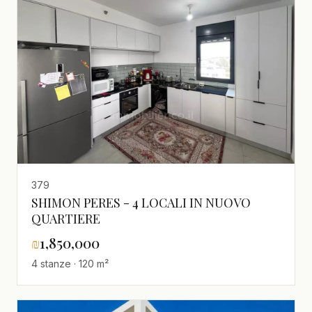
379
SHIMON PERES - 4 LOCALI IN NUOVO
QUARTIERE
₪
1,850,000
4 stanze · 120 m²